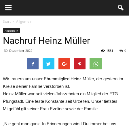
FTG
Pfungstadt
Start
Allgemein
Allgemein
Nachruf Heinz Müller
30. Dezember 2022
1551
0
Wir trauern um unser Ehrenmitglied Heinz Müller, der gestern im
Kreise seiner Familie verstorben ist.
Heinz Müller war seit vielen Jahrzehnten ein Mitglied der FTG
Pfungstadt. Eine feste Konstante seit Urzeiten. Unser tiefstes
Mitgefühl gilt seiner Frau Eveline sowie der Familie.
„Nie geht man ganz. In Erinnerungen wirst Du immer bei uns