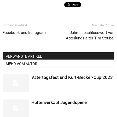
Vorheriger Artikel
Nächster Artikel
Facebook und Instagram
Jahresabschlusswort von
Abteilungsleiter Tim Strubel
VERWANDTE ARTIKEL
MEHR VOM AUTOR
Vatertagsfest und Kurt-Becker-Cup 2023
Hüttenverkauf Jugendspiele